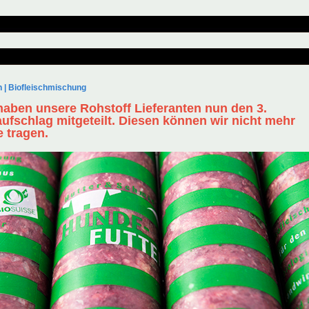
n
|
Biofleischmischung
haben unsere Rohstoff Lieferanten nun den 3.
aufschlag mitgeteilt. Diesen können wir nicht mehr
e tragen.