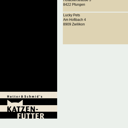
Hofackerstrasse 3
8422 Pfungen
Lucky Pets
Am Hofibach 4
8909 Zwilikon