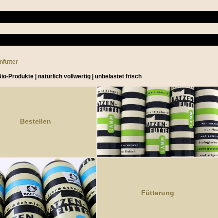
nfutter
io-Produkte | natürlich vollwertig
| unbelastet frisch
Bestellen
Fütterun
g