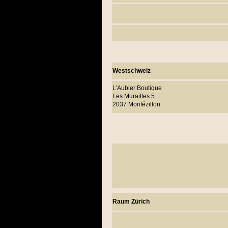
Westschweiz
L'Aubier Boutique
Les Murailles 5
2037 Montézillon
Raum Zürich