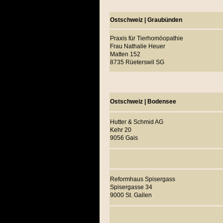
Ostschweiz | Graubünden
Praxis für Tierhomöopathie
Frau Nathalie Heuer
Matten 152
8735 Rüeterswil SG
Ostschweiz | Bodensee
Hutter & Schmid AG
Kehr 20
9056 Gais
Reformhaus Spisergass
Spisergasse 34
9000 St. Gallen